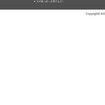
その他（めっき加工など）
Copyright© KO