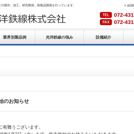
どの製作、加工、研究開発、新製品開発を行っています。
採用
072-431
TEL
072-431
FAX
業界別製品例
光洋鉄線の強み
設備紹介
始のお知らせ
に有難うございます。