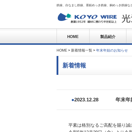
鉄線、白なまし鉄線、亜鉛めっき鉄線、銅めっき鉄線な
HOME
製品紹介
HOME
>
新着情報一覧
>
年末年始のお知らせ
新着情報
●
2023.12.28
年末年
平素は格別なるご高配を賜り誠