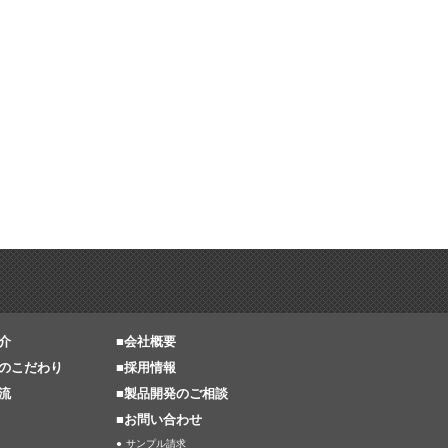
介
■
会社概要
のこだわり
■
採用情報
流
■
製品開発のご相談
■お問い合わせ
サンプル請求