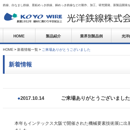
鉄線、白なまし鉄線、亜鉛めっき鉄線、銅めっき鉄線などの製作、加工、研究開発、新製品開発
HOME
製品紹介
業界別製品例
光洋
HOME
>
新着情報一覧
>
ご来場ありがとうございました
新着情報
●
2017.10.14
ご来場ありがとうございました
本年もインテックス大阪で開催された機械要素技術展に出